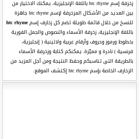
زخرفة إسم htc rhyme باللغة الإنجليزية، يمكنك الاختيار من
بين العديد من الأشكال المزخرفة لإسم htc rhyme جاهزة
للنسخ من خلال قائمة طويلة تضم كل زخارف إسم
htc rhyme
باللغة الإنجليزية، زخرفة الأسماء والنصوص والجمل الفورية
بخطوط ورموز وحروف وأرقام عربية ولاتينية ( إنجليزية،
فرنسية ) نادرة و مميّزة. يمكنكم كتابة وزخرفة الأسماء
بالطريقة التى تناسبكم وحفظ النتيجة ومن أجل المزيد من
الزخارف الخاصة بإسم htc rhyme إكتشف الموقع.