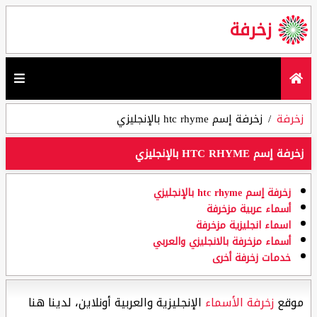
زخرفة
زخرفة
زخرفة إسم htc rhyme بالإنجليزي
زخرفة إسم HTC RHYME بالإنجليزي
زخرفة إسم htc rhyme بالإنجليزي
أسماء عربية مزخرفة
اسماء انجليزية مزخرفة
أسماء مزخرفة بالانجليزي والعربي
خدمات زخرفة أخرى
موقع
زخرفة الأسماء
الإنجليزية والعربية أونلاين، لدينا هنا