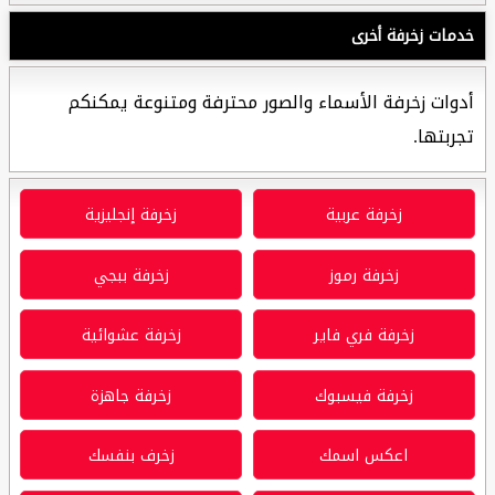
خدمات زخرفة أخرى
أدوات زخرفة الأسماء والصور محترفة ومتنوعة يمكنكم
تجربتها.
زخرفة عربية
زخرفة إنجليزية
زخرفة رموز
زخرفة ببجي
زخرفة فري فاير
زخرفة عشوائية
زخرفة فيسبوك
زخرفة جاهزة
اعكس اسمك
زخرف بنفسك