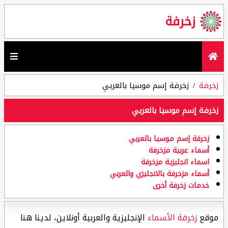
زخرفة
زخرفة
زخرفة إسم موسيا بالعربي
زخرفة إسم موسيا بالعربي
زخرفة إسم موسيا بالعربي
أسماء عربية مزخرفة
اسماء انجليزية مزخرفة
أسماء مزخرفة بالانجليزي والعربي
خدمات زخرفة أخرى
موقع
زخرفة الأسماء
الإنجليزية والعربية أونلاين، لدينا هنا