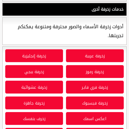
خدمات زخرفة أخرى
أدوات زخرفة الأسماء والصور محترفة ومتنوعة يمكنكم
تجربتها.
زخرفة عربية
زخرفة إنجليزية
زخرفة رموز
زخرفة ببجي
زخرفة فري فاير
زخرفة عشوائية
زخرفة فيسبوك
زخرفة جاهزة
اعكس اسمك
زخرف بنفسك