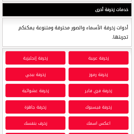
خدمات زخرفة أخرى
أدوات زخرفة الأسماء والصور محترفة ومتنوعة يمكنكم
تجربتها.
زخرفة عربية
زخرفة إنجليزية
زخرفة رموز
زخرفة ببجي
زخرفة فري فاير
زخرفة عشوائية
زخرفة فيسبوك
زخرفة جاهزة
اعكس اسمك
زخرف بنفسك