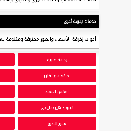
خدمات زخرفة أخرى
أدوات زخرفة الأسماء والصور محترفة ومتنوعة يم
زخرفة عربية
زخرفة فري فاير
اعكس اسمك
كيبورد هيروغليفي
محرر الصور