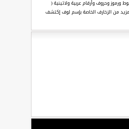
ط ورموز وحروف وأرقام عربية ولاتينية (
المزيد من الزخارف الخاصة بإسم لوف إكتشف