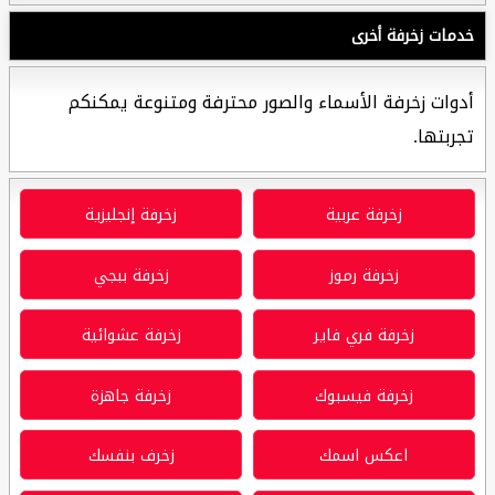
خدمات زخرفة أخرى
أدوات زخرفة الأسماء والصور محترفة ومتنوعة يمكنكم
تجربتها.
زخرفة عربية
زخرفة إنجليزية
زخرفة رموز
زخرفة ببجي
زخرفة فري فاير
زخرفة عشوائية
زخرفة فيسبوك
زخرفة جاهزة
اعكس اسمك
زخرف بنفسك