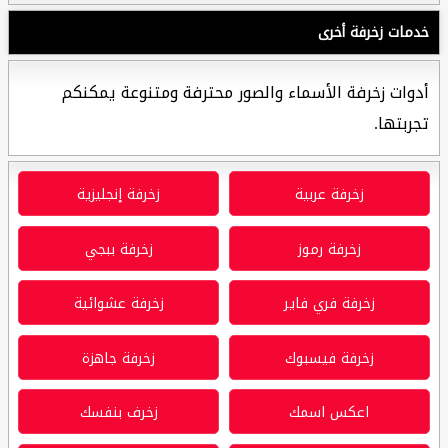
خدمات زخرفة أخرى
أدوات زخرفة الأسماء والصور محترفة ومتنوعة يمكنكم
تجربتها.
زخرفة عربية
زخرفة إنجليزية
زخرفة رموز
زخرفة ببجي
زخرفة فري فاير
زخرفة عشوائية
زخرفة فيسبوك
زخرفة جاهزة
اعكس اسمك
زخرف بنفسك