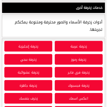
خدمات زخرفة أخرى
أدوات زخرفة الأسماء والصور محترفة ومتنوعة يمكنكم
تجربتها.
زخرفة عربية
زخرفة إنجليزية
زخرفة رموز
زخرفة ببجي
زخرفة فري فاير
زخرفة عشوائية
زخرفة فيسبوك
زخرفة جاهزة
اعكس اسمك
زخرف بنفسك