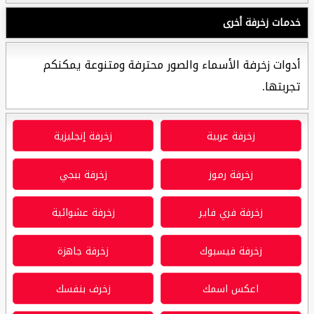
خدمات زخرفة أخرى
أدوات زخرفة الأسماء والصور محترفة ومتنوعة يمكنكم
تجربتها.
زخرفة عربية
زخرفة إنجليزية
زخرفة رموز
زخرفة ببجي
زخرفة فري فاير
زخرفة عشوائية
زخرفة فيسبوك
زخرفة جاهزة
اعكس اسمك
زخرف بنفسك