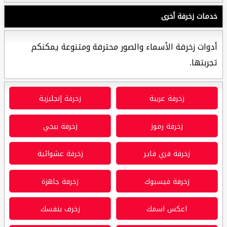
خدمات زخرفة أخرى
أدوات زخرفة الأسماء والصور محترفة ومتنوعة يمكنكم
تجربتها.
زخرفة عربية
زخرفة إنجليزية
زخرفة رموز
زخرفة ببجي
زخرفة فري فاير
زخرفة عشوائية
زخرفة فيسبوك
زخرفة جاهزة
اعكس اسمك
زخرف بنفسك