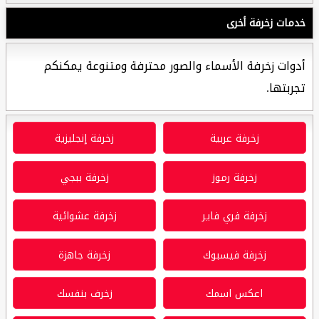
خدمات زخرفة أخرى
أدوات زخرفة الأسماء والصور محترفة ومتنوعة يمكنكم
تجربتها.
زخرفة عربية
زخرفة إنجليزية
زخرفة رموز
زخرفة ببجي
زخرفة فري فاير
زخرفة عشوائية
زخرفة فيسبوك
زخرفة جاهزة
اعكس اسمك
زخرف بنفسك