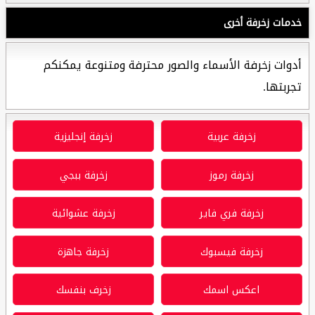
خدمات زخرفة أخرى
أدوات زخرفة الأسماء والصور محترفة ومتنوعة يمكنكم
تجربتها.
زخرفة عربية
زخرفة إنجليزية
زخرفة رموز
زخرفة ببجي
زخرفة فري فاير
زخرفة عشوائية
زخرفة فيسبوك
زخرفة جاهزة
اعكس اسمك
زخرف بنفسك