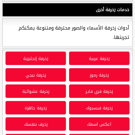
خدمات زخرفة أخرى
أدوات زخرفة الأسماء والصور محترفة ومتنوعة يمكنكم
تجربتها.
زخرفة عربية
زخرفة إنجليزية
زخرفة رموز
زخرفة ببجي
زخرفة فري فاير
زخرفة عشوائية
زخرفة فيسبوك
زخرفة جاهزة
اعكس اسمك
زخرف بنفسك