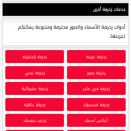
خدمات زخرفة أخرى
أدوات زخرفة الأسماء والصور محترفة ومتنوعة يمكنكم
تجربتها.
زخرفة عربية
زخرفة إنجليزية
زخرفة رموز
زخرفة ببجي
زخرفة فري فاير
زخرفة عشوائية
زخرفة فيسبوك
زخرفة جاهزة
اعكس اسمك
زخرف بنفسك