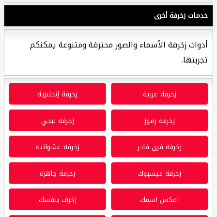
خدمات زخرفة أخرى
أدوات زخرفة الأسماء والصور محترفة ومتنوعة يمكنكم
تجربتها.
زخرفة عربية
زخرفة إنجليزية
زخرفة رموز
زخرفة ببجي
زخرفة فري فاير
زخرفة عشوائية
زخرفة فيسبوك
زخرفة جاهزة
اعكس اسمك
زخرف بنفسك