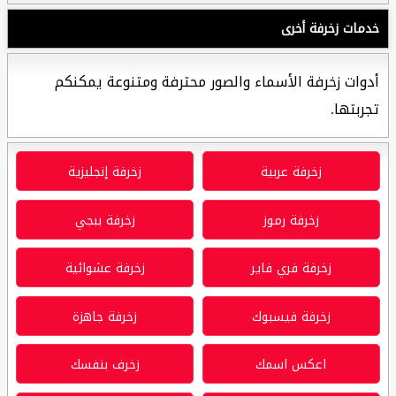
خدمات زخرفة أخرى
أدوات زخرفة الأسماء والصور محترفة ومتنوعة يمكنكم
تجربتها.
زخرفة عربية
زخرفة إنجليزية
زخرفة رموز
زخرفة ببجي
زخرفة فري فاير
زخرفة عشوائية
زخرفة فيسبوك
زخرفة جاهزة
اعكس اسمك
زخرف بنفسك