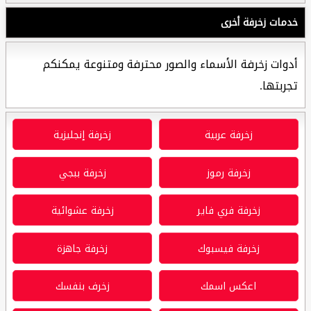
خدمات زخرفة أخرى
أدوات زخرفة الأسماء والصور محترفة ومتنوعة يمكنكم
تجربتها.
زخرفة عربية
زخرفة إنجليزية
زخرفة رموز
زخرفة ببجي
زخرفة فري فاير
زخرفة عشوائية
زخرفة فيسبوك
زخرفة جاهزة
اعكس اسمك
زخرف بنفسك