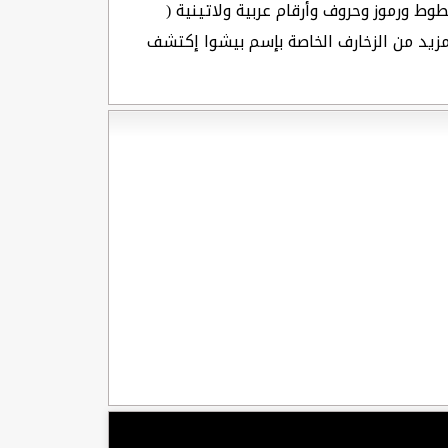
وط ورموز وحروف وأرقام عربية ولاتينية (
لمزيد من الزخارف الخاصة بإسم بيشوا إكتشف