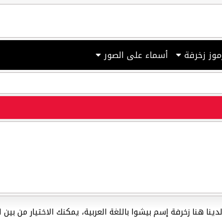
موز زخرفة
أسماء على الصور
، لدينا هنا زخرفة إسم بيشوا باللغة العربية، يمكنك الاختيار من ب