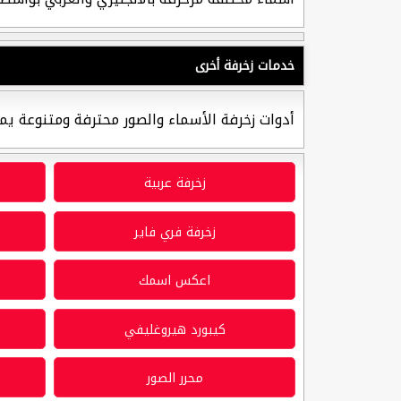
خدمات زخرفة أخرى
أدوات زخرفة الأسماء والصور محترفة ومتنوعة يم
زخرفة عربية
زخرفة فري فاير
اعكس اسمك
كيبورد هيروغليفي
محرر الصور