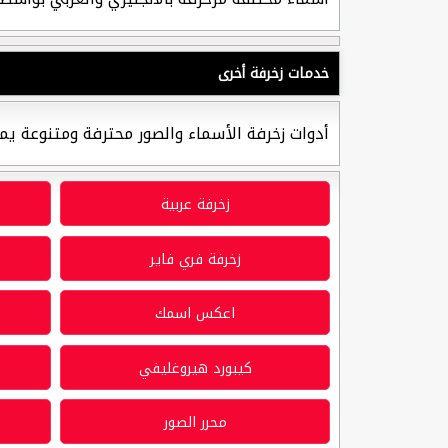
خدمات زخرفة أخرى
أدوات زخرفة الأسماء والصور محترفة ومتنوعة يم
زخرفة عربية
زخرفة فري فاير
اعكس اسمك
كيبورد هيروغليفي
محرر الصور