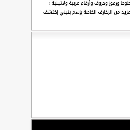
وط ورموز وحروف وأرقام عربية ولاتينية (
لمزيد من الزخارف الخاصة بإسم بنيني إكتشف