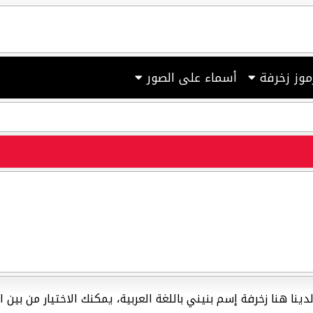
موز زخرفة
أسماء على الصور
، لدينا هنا زخرفة إسم بنيني باللغة العربية، يمكنك الاختيار من بي