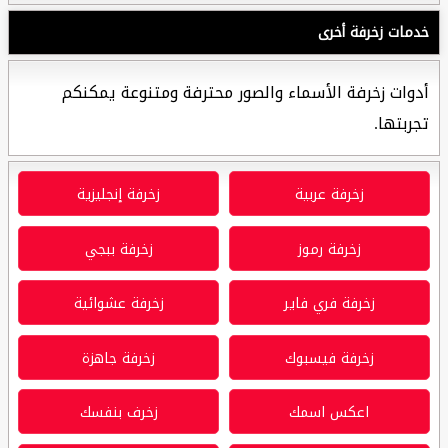
خدمات زخرفة أخرى
أدوات زخرفة الأسماء والصور محترفة ومتنوعة يمكنكم
تجربتها.
زخرفة عربية
زخرفة إنجليزية
زخرفة رموز
زخرفة ببجي
زخرفة فري فاير
زخرفة عشوائية
زخرفة فيسبوك
زخرفة جاهزة
اعكس اسمك
زخرف بنفسك