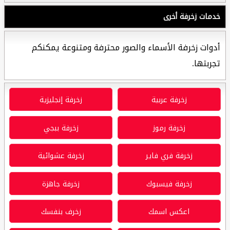
خدمات زخرفة أخرى
أدوات زخرفة الأسماء والصور محترفة ومتنوعة يمكنكم
تجربتها.
زخرفة عربية
زخرفة إنجليزية
زخرفة رموز
زخرفة ببجي
زخرفة فري فاير
زخرفة عشوائية
زخرفة فيسبوك
زخرفة جاهزة
اعكس اسمك
زخرف بنفسك