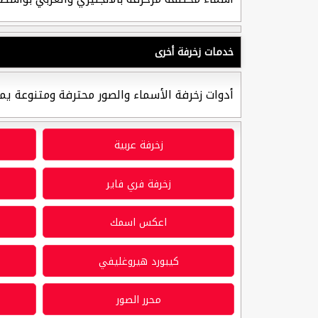
خدمات زخرفة أخرى
أدوات زخرفة الأسماء والصور محترفة ومتنوعة يم
زخرفة عربية
زخرفة فري فاير
اعكس اسمك
كيبورد هيروغليفي
محرر الصور