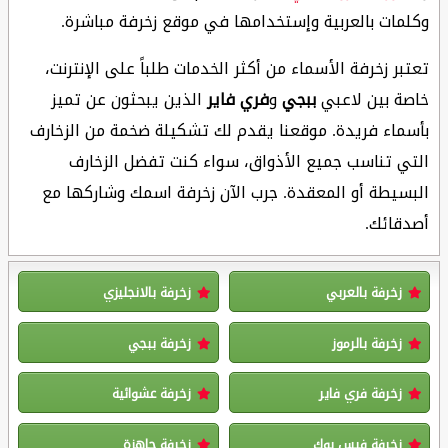
وكلمات بالعربية وإستخدامها في موقع زخرفة مباشرة.
تعتبر زخرفة الأسماء من أكثر الخدمات طلباً على الإنترنت،
خاصة بين لاعبي
ببجي
و
فري فاير
الذين يبحثون عن تميز
بأسماء فريدة. موقعنا يقدم لك تشكيلة ضخمة من الزخارف
التي تناسب جميع الأذواق، سواء كنت تفضل الزخارف
البسيطة أو المعقدة. جرب الآن زخرفة اسمك وشاركها مع
أصدقائك.
زخرفة بالعربي
زخرفة بالانجليزي
زخرفة بالرموز
زخرفة ببجي
زخرفة فري فاير
زخرفة عشوائية
زخرفة فيس بوك
زخرفة جاهزة