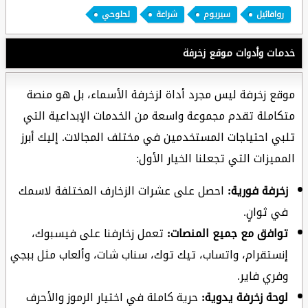
روافائيل
سيريوم
شراعة
لحلوحي
خدمات وأدوات موقع زخرفة
موقع زخرفة ليس مجرد أداة لزخرفة الأسماء، بل هو منصة
متكاملة تقدم مجموعة واسعة من الخدمات الإبداعية التي
تلبي احتياجات المستخدمين في مختلف المجالات. إليك أبرز
المميزات التي تجعلنا الخيار الأول:
زخرفة فورية:
احصل على عشرات الزخارف المختلفة لاسمك
في ثوانٍ.
توافق مع جميع المنصات:
تعمل زخارفنا على فيسبوك،
إنستقرام، واتساب، تيك توك، سناب شات، وألعاب مثل ببجي
وفري فاير.
لوحة زخرفة يدوية:
حرية كاملة في اختيار الرموز والأحرف