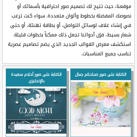
موقعنا، حيث تتيح لك تصميم صور احترافية بأسمائك أو
نصوصك المفضلة بخطوط وألوان متعددة. سواء كنت ترغب
في إنشاء غلاف لوسائل التواصل، أو بطاقة تهنئة، أو حتى
شعار بسيط، فإن أدواتنا تجعل ذلك ممكناً بخطوات قليلة.
استكشف معرض القوالب الجديد الذي يضم تصاميم عصرية
تناسب جميع المناسبات.
الكتابة على صور صباحكم جمال
الكتابة على صور أحلام سعيدة
بالإنجليزي