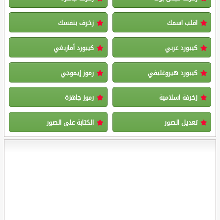
اقلب اسمك
زخرف بنفسك
كيبورد عربي
كيبورد أمازيغي
كيبورد هيروغليفي
رموز إيموجي
زخرفة اسلامية
رموز جاهزة
تعديل الصور
الكتابة على الصور