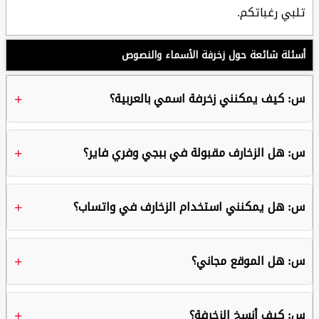
تلبي رغباتكم.
أسئلة شائعة حول زخرفة الأسماء والنصوص
س: كيف يمكنني زخرفة اسمي بالعربية؟
س: هل الزخارف مقبولة في ببجي وفري فاير؟
س: هل يمكنني استخدام الزخارف في واتساب؟
س: هل الموقع مجاني؟
س: كيف أنسخ الزخرفة؟