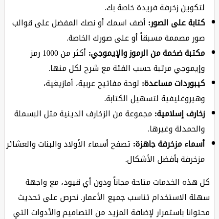
لتكوين زخرفة فريدة خاصة بك.
كتابة على الصور:
أضف اسمك أو نصك المفضل على قوالب
صور مصممة مسبقاً أو على صورك الخاصة.
مكتبة ضخمة من الرموز والإيموجي:
أكثر من 1000 رمز
وإيموجي مرتبة حسب الفئة مع شرح لكل منها.
كيبوردات مساعدة:
لوحة مفاتيح عربية، أمازيغية،
وهيروغليفية لتسهيل الكتابة.
زخارف إسلامية:
مجموعة من الزخارف الدينية مثل البسملة
والحمدلة وغيرها.
أسماء مزخرفة جاهزة:
تصفح أسماء الأولاد والبنات والعشائر
مزخرفة بأفضل الأشكال.
كل هذه الخدمات متاحة مجاناً ودون أي قيود، مع واجهة
سهلة الاستخدام تناسب جميع الأعمار. نحرص على تحديث
محتوانا باستمرار لإضافة المزيد من التصاميم والأدوات التي