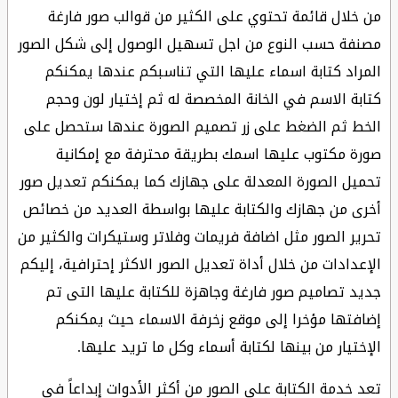
من خلال قائمة تحتوي على الكثير من قوالب صور فارغة
مصنفة حسب النوع من اجل تسهيل الوصول إلى شكل الصور
المراد كتابة اسماء عليها التي تناسبكم عندها يمكنكم
كتابة الاسم في الخانة المخصصة له ثم إختيار لون وحجم
الخط ثم الضغط على زر تصميم الصورة عندها ستحصل على
صورة مكتوب عليها اسمك بطريقة محترفة مع إمكانية
تحميل الصورة المعدلة على جهازك كما يمكنكم تعديل صور
أخرى من جهازك والكتابة عليها بواسطة العديد من خصائص
تحرير الصور مثل اضافة فريمات وفلاتر وستيكرات والكثير من
الإعدادات من خلال أداة تعديل الصور الاكثر إحترافية، إليكم
جديد تصاميم صور فارغة وجاهزة للكتابة عليها التى تم
إضافتها مؤخرا إلى موقع زخرفة الاسماء حيث يمكنكم
الإختيار من بينها لكتابة أسماء وكل ما تريد عليها.
تعد خدمة الكتابة على الصور من أكثر الأدوات إبداعاً في